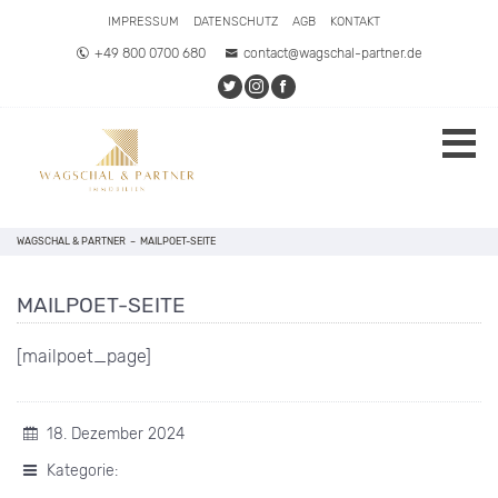
IMPRESSUM
DATENSCHUTZ
AGB
KONTAKT
+49 800 0700 680
contact@wagschal-partner.de
WAGSCHAL & PARTNER
–
MAILPOET-SEITE
MAILPOET-SEITE
[mailpoet_page]
18. Dezember 2024
Kategorie: