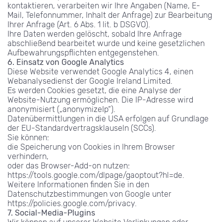
kontaktieren, verarbeiten wir Ihre Angaben (Name, E-
Mail, Telefonnummer, Inhalt der Anfrage) zur Bearbeitung 
Ihrer Anfrage (Art. 6 Abs. 1 lit. b DSGVO).
Ihre Daten werden gelöscht, sobald Ihre Anfrage 
abschließend bearbeitet wurde und keine gesetzlichen 
Aufbewahrungspflichten entgegenstehen.
6. Einsatz von Google Analytics
Diese Website verwendet Google Analytics 4, einen 
Webanalysedienst der Google Ireland Limited.
Es werden Cookies gesetzt, die eine Analyse der 
Website-Nutzung ermöglichen. Die IP-Adresse wird 
anonymisiert („anonymizeIp“).
Datenübermittlungen in die USA erfolgen auf Grundlage 
der EU-Standardvertragsklauseln (SCCs).
Sie können:
die Speicherung von Cookies in Ihrem Browser 
verhindern,
oder das Browser-Add-on nutzen: 
https://tools.google.com/dlpage/gaoptout?hl=de.
Weitere Informationen finden Sie in den 
Datenschutzbestimmungen von Google unter 
https://policies.google.com/privacy.
7. Social-Media-Plugins