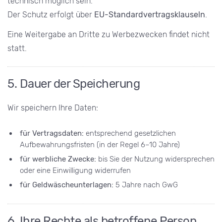
technisch möglich sein.
Der Schutz erfolgt über
EU-Standardvertragsklauseln
.
Eine Weitergabe an Dritte zu Werbezwecken findet nicht
statt.
5. Dauer der Speicherung
Wir speichern Ihre Daten:
für Vertragsdaten:
entsprechend gesetzlichen
Aufbewahrungsfristen (in der Regel 6–10 Jahre)
für werbliche Zwecke:
bis Sie der Nutzung widersprechen
oder eine Einwilligung widerrufen
für Geldwäscheunterlagen:
5 Jahre nach GwG
6. Ihre Rechte als betroffene Person