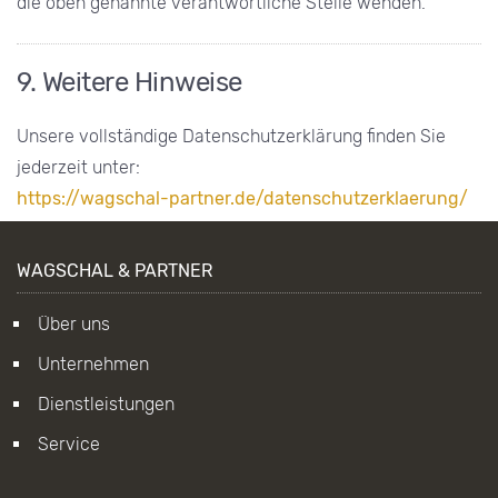
die oben genannte verantwortliche Stelle wenden.
9. Weitere Hinweise
Unsere vollständige Datenschutzerklärung finden Sie
jederzeit unter:
https://wagschal-partner.de/datenschutzerklaerung/
WAGSCHAL & PARTNER
Über uns
Unternehmen
Dienstleistungen
Service