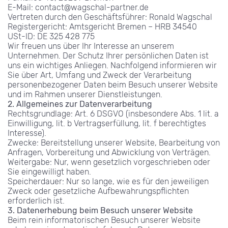
E-Mail: contact@wagschal-partner.de
Vertreten durch den Geschäftsführer: Ronald Wagschal
Registergericht: Amtsgericht Bremen – HRB 34540
USt-ID: DE 325 428 775
Wir freuen uns über Ihr Interesse an unserem 
Unternehmen. Der Schutz Ihrer persönlichen Daten ist 
uns ein wichtiges Anliegen. Nachfolgend informieren wir 
Sie über Art, Umfang und Zweck der Verarbeitung 
personenbezogener Daten beim Besuch unserer Website 
und im Rahmen unserer Dienstleistungen.
2. Allgemeines zur Datenverarbeitung
Rechtsgrundlage: Art. 6 DSGVO (insbesondere Abs. 1 lit. a 
Einwilligung, lit. b Vertragserfüllung, lit. f berechtigtes 
Interesse).
Zwecke: Bereitstellung unserer Website, Bearbeitung von 
Anfragen, Vorbereitung und Abwicklung von Verträgen.
Weitergabe: Nur, wenn gesetzlich vorgeschrieben oder 
Sie eingewilligt haben.
Speicherdauer: Nur so lange, wie es für den jeweiligen 
Zweck oder gesetzliche Aufbewahrungspflichten 
erforderlich ist.
3. Datenerhebung beim Besuch unserer Website
Beim rein informatorischen Besuch unserer Website 