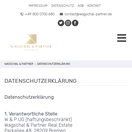
IMPRESSUM
DATENSCHUTZ
AGB
KONTAKT
+49 800 0700 680
contact@wagschal-partner.de
WAGSCHAL & PARTNER
–
DATENSCHUTZERKLÄRUNG
DATENSCHUTZERKLÄRUNG
Datenschutzerklärung
1. Verantwortliche Stelle
W & P UG (haftungsbeschränkt)
Wagschal & Partner Real Estate
Parkallee 48, 28209 Bremen