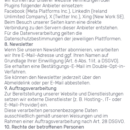
Wir können auf unserer Website Verlinkungen oder 
Plugins folgender Anbieter einsetzen:
Facebook (Meta Platforms Inc.), LinkedIn (Ireland 
Unlimited Company), X (Twitter Inc.), Xing (New Work SE).
Beim Besuch unserer Seiten kann eine direkte 
Verbindung zu den Servern dieser Anbieter entstehen.
Für die Datenverarbeitung gelten die 
Datenschutzbestimmungen der jeweiligen Plattformen.
8. Newsletter
Wenn Sie unseren Newsletter abonnieren, verarbeiten 
wir Ihre E-Mail-Adresse und ggf. Ihren Namen auf 
Grundlage Ihrer Einwilligung (Art. 6 Abs. 1 lit. a DSGVO).
Sie erhalten eine Bestätigungs-E-Mail im Double-Opt-in-
Verfahren.
Sie können den Newsletter jederzeit über den 
Abmeldelink oder per E-Mail abbestellen.
9. Auftragsverarbeitung
Zur Bereitstellung unserer Website und Dienstleistungen 
setzen wir externe Dienstleister (z. B. Hosting-, IT- oder 
E-Mail-Provider) ein.
Diese verarbeiten personenbezogene Daten 
ausschließlich gemäß unseren Weisungen und im 
Rahmen einer Auftragsverarbeitung nach Art. 28 DSGVO.
10. Rechte der betroffenen Personen