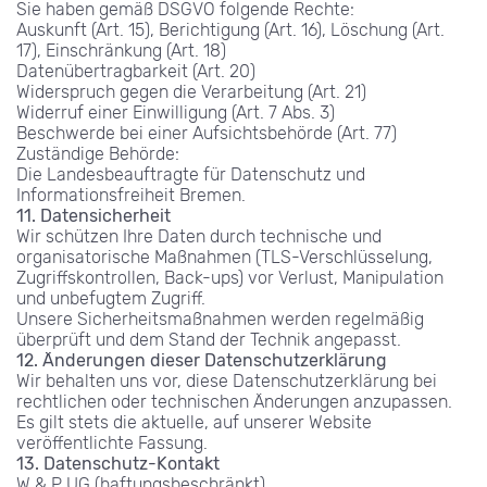
Sie haben gemäß DSGVO folgende Rechte:
Auskunft (Art. 15), Berichtigung (Art. 16), Löschung (Art. 
17), Einschränkung (Art. 18)
Datenübertragbarkeit (Art. 20)
Widerspruch gegen die Verarbeitung (Art. 21)
Widerruf einer Einwilligung (Art. 7 Abs. 3)
Beschwerde bei einer Aufsichtsbehörde (Art. 77)
Zuständige Behörde:
Die Landesbeauftragte für Datenschutz und 
Informationsfreiheit Bremen.
11. Datensicherheit
Wir schützen Ihre Daten durch technische und 
organisatorische Maßnahmen (TLS-Verschlüsselung, 
Zugriffskontrollen, Back-ups) vor Verlust, Manipulation 
und unbefugtem Zugriff.
Unsere Sicherheitsmaßnahmen werden regelmäßig 
überprüft und dem Stand der Technik angepasst.
12. Änderungen dieser Datenschutzerklärung
Wir behalten uns vor, diese Datenschutzerklärung bei 
rechtlichen oder technischen Änderungen anzupassen.
Es gilt stets die aktuelle, auf unserer Website 
veröffentlichte Fassung.
13. Datenschutz-Kontakt
W & P UG (haftungsbeschränkt)