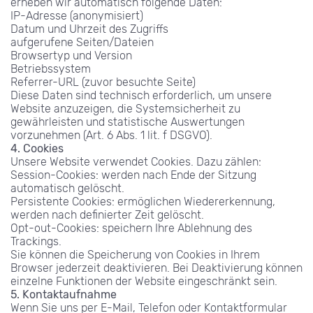
erheben wir automatisch folgende Daten:
IP-Adresse (anonymisiert)
Datum und Uhrzeit des Zugriffs
aufgerufene Seiten/Dateien
Browsertyp und Version
Betriebssystem
Referrer-URL (zuvor besuchte Seite)
Diese Daten sind technisch erforderlich, um unsere 
Website anzuzeigen, die Systemsicherheit zu 
gewährleisten und statistische Auswertungen 
vorzunehmen (Art. 6 Abs. 1 lit. f DSGVO).
4. Cookies
Unsere Website verwendet Cookies. Dazu zählen:
Session-Cookies: werden nach Ende der Sitzung 
automatisch gelöscht.
Persistente Cookies: ermöglichen Wiedererkennung, 
werden nach definierter Zeit gelöscht.
Opt-out-Cookies: speichern Ihre Ablehnung des 
Trackings.
Sie können die Speicherung von Cookies in Ihrem 
Browser jederzeit deaktivieren. Bei Deaktivierung können 
einzelne Funktionen der Website eingeschränkt sein.
5. Kontaktaufnahme
Wenn Sie uns per E-Mail, Telefon oder Kontaktformular 