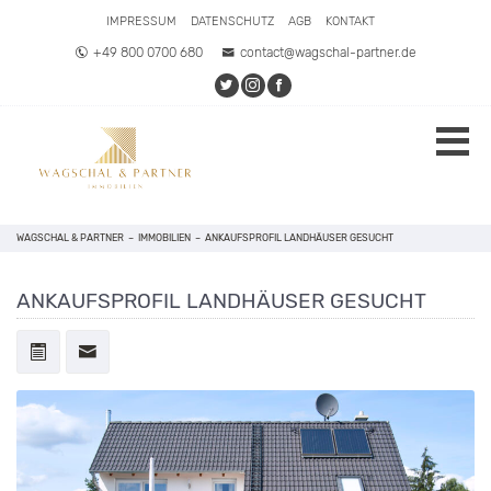
IMPRESSUM
DATENSCHUTZ
AGB
KONTAKT
+49 800 0700 680
contact@wagschal-partner.de
WAGSCHAL & PARTNER
–
IMMOBILIEN
–
ANKAUFSPROFIL LANDHÄUSER GESUCHT
ANKAUFSPROFIL LANDHÄUSER GESUCHT