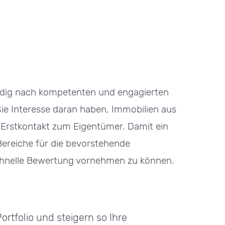
ändig nach kompetenten und engagierten
e Interesse daran haben, Immobilien aus
n Erstkontakt zum Eigentümer. Damit ein
-Bereiche für die bevorstehende
schnelle Bewertung vornehmen zu können.
Portfolio und steigern so Ihre