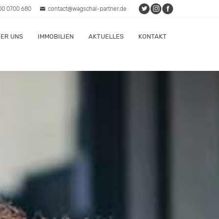
00 0700 680
contact@wagschal-partner.de
ER UNS
IMMOBILIEN
AKTUELLES
KONTAKT