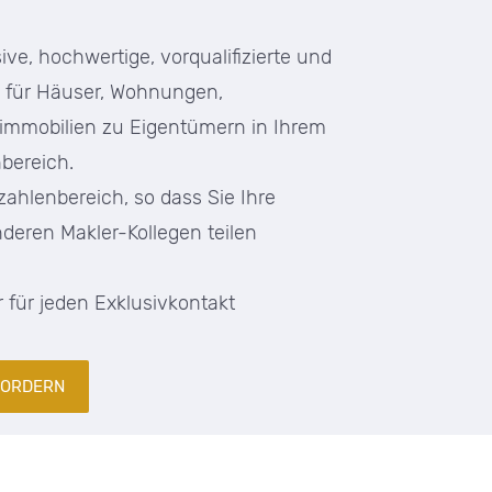
ive, hochwertige, vorqualifizierte und
e für Häuser, Wohnungen,
mmobilien zu Eigentümern in Ihrem
nbereich.
zahlenbereich, so dass Sie Ihre
deren Makler-Kollegen teilen
r für jeden Exklusivkontakt
FORDERN