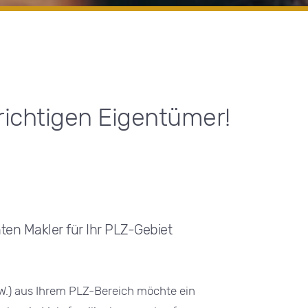
richtigen Eigentümer!
en Makler für Ihr PLZ-Gebiet
W.) aus Ihrem PLZ-Bereich möchte ein