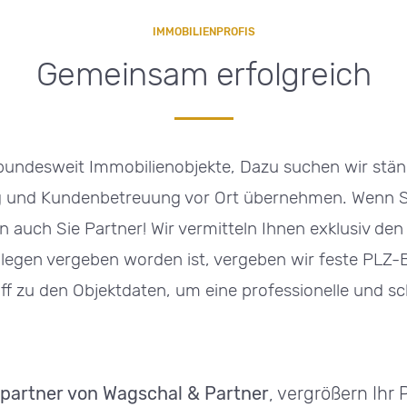
IMMOBILIENPROFIS
Gemeinsam erfolgreich
 bundesweit Immobilienobjekte, Dazu suchen wir st
g und Kundenbetreuung vor Ort übernehmen. Wenn Si
n auch Sie Partner! Wir vermitteln Ihnen exklusiv de
ollegen vergeben worden ist, vergeben wir feste PLZ
iff zu den Objektdaten, um eine professionelle und 
partner von Wagschal & Partner
, vergrößern Ihr 