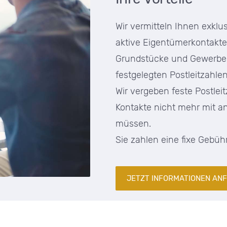
Wir vermitteln Ihnen exklus
aktive Eigentümerkontakt
Grundstücke und Gewerbei
festgelegten Postleitzahle
Wir vergeben feste Postleit
Kontakte nicht mehr mit an
müssen.
Sie zahlen eine fixe Gebüh
JETZT INFORMATIONEN AN