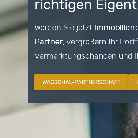
richtigen Eigen
Werden Sie jetzt
Immobilienp
Partner
, vergrößern Ihr Port
Vermarktungschancen und 
WAGSCHAL-PARTNERSCHAFT