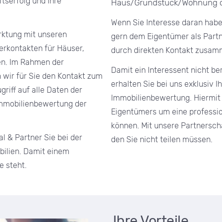
tserfolg und Ihre
Haus/Grundstück/Wohnung od
Wenn Sie Interesse daran haben
arktung mit unseren
gern dem Eigentümer als Partn
erkontakten für Häuser,
durch direkten Kontakt zusam
n. Im Rahmen der
Damit ein Interessent nicht be
 wir für Sie den Kontakt zum
erhalten Sie bei uns exklusiv 
griff auf alle Daten der
Immobilienbewertung. Hiermit e
 Immobilienbewertung der
Eigentümers um eine professi
können. Mit unsere Partnerscha
l & Partner Sie bei der
den Sie nicht teilen müssen.
bilien. Damit einem
e steht.
Ihre Vorteile