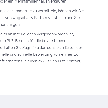
er ein Mehrfamilienhaus verkaufen.
, diese Immobilie zu vermitteln, können wir Sie
er von Wagschal & Partner vorstellen und Sie
menbringen.
reits an Ihre Kollegen vergeben worden ist,
Ihren PLZ-Bereich für die bevorstehende
rhalten Sie Zugriff zu den sensiblen Daten des
onelle und schnelle Bewertung vornehmen zu
ft erhalten Sie einen exklusiven Erst-Kontakt,