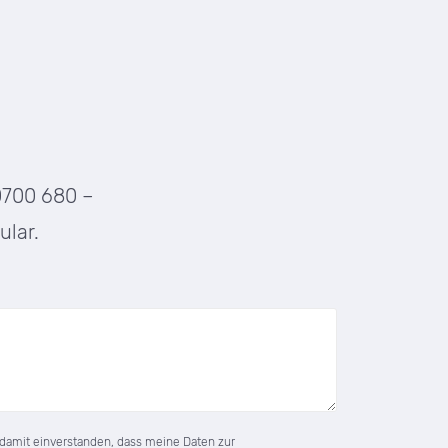
0700 680 –
ular.
damit einverstanden, dass meine Daten zur