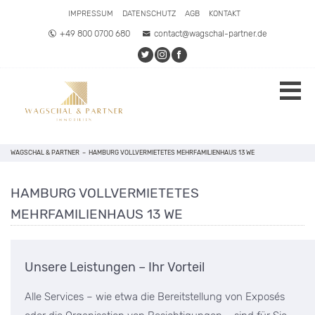
IMPRESSUM
DATENSCHUTZ
AGB
KONTAKT
+49 800 0700 680
contact@wagschal-partner.de
WAGSCHAL & PARTNER
–
HAMBURG VOLLVERMIETETES MEHRFAMILIENHAUS 13 WE
HAMBURG VOLLVERMIETETES
MEHRFAMILIENHAUS 13 WE
Unsere Leistungen – Ihr Vorteil
Alle Services – wie etwa die Bereitstellung von Exposés