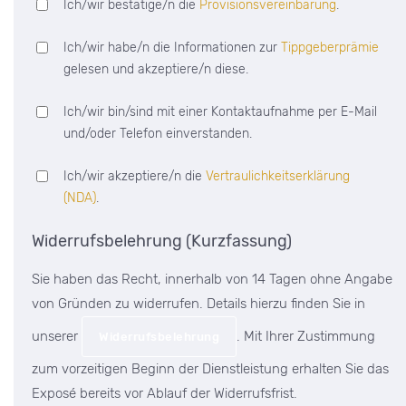
Ich/wir bestätige/n die
Provisionsvereinbarung
.
Ich/wir habe/n die Informationen zur
Tippgeberprämie
gelesen und akzeptiere/n diese.
Ich/wir bin/sind mit einer Kontaktaufnahme per E-Mail
und/oder Telefon einverstanden.
Ich/wir akzeptiere/n die
Vertraulichkeitserklärung
(NDA)
.
Widerrufsbelehrung (Kurzfassung)
Sie haben das Recht, innerhalb von 14 Tagen ohne Angabe
von Gründen zu widerrufen. Details hierzu finden Sie in
unserer
. Mit Ihrer Zustimmung
Widerrufsbelehrung
zum vorzeitigen Beginn der Dienstleistung erhalten Sie das
Exposé bereits vor Ablauf der Widerrufsfrist.