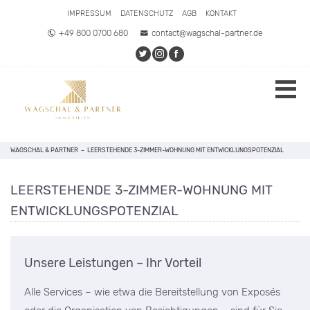
IMPRESSUM
DATENSCHUTZ
AGB
KONTAKT
+49 800 0700 680
contact@wagschal-partner.de
WAGSCHAL & PARTNER
–
LEERSTEHENDE 3-ZIMMER-WOHNUNG MIT ENTWICKLUNGSPOTENZIAL
LEERSTEHENDE 3-ZIMMER-WOHNUNG MIT
ENTWICKLUNGSPOTENZIAL
Unsere Leistungen – Ihr Vorteil
Alle Services – wie etwa die Bereitstellung von Exposés