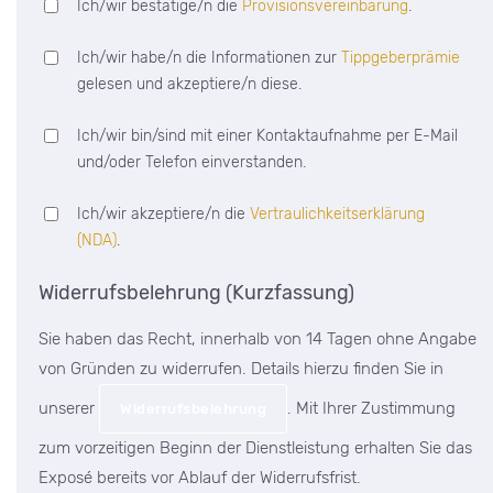
Ich/wir bestätige/n die
Provisionsvereinbarung
.
Ich/wir habe/n die Informationen zur
Tippgeberprämie
gelesen und akzeptiere/n diese.
Ich/wir bin/sind mit einer Kontaktaufnahme per E-Mail
und/oder Telefon einverstanden.
Ich/wir akzeptiere/n die
Vertraulichkeitserklärung
(NDA)
.
Widerrufsbelehrung (Kurzfassung)
Sie haben das Recht, innerhalb von 14 Tagen ohne Angabe
von Gründen zu widerrufen. Details hierzu finden Sie in
unserer
. Mit Ihrer Zustimmung
Widerrufsbelehrung
zum vorzeitigen Beginn der Dienstleistung erhalten Sie das
Exposé bereits vor Ablauf der Widerrufsfrist.