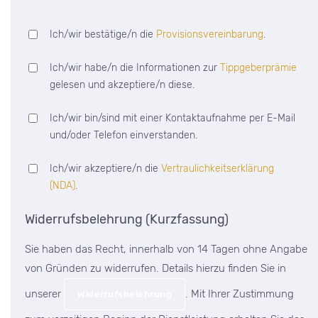
Ich/wir bestätige/n die
Provisionsvereinbarung
.
Ich/wir habe/n die Informationen zur
Tippgeberprämie
gelesen und akzeptiere/n diese.
Ich/wir bin/sind mit einer Kontaktaufnahme per E-Mail
und/oder Telefon einverstanden.
Ich/wir akzeptiere/n die
Vertraulichkeitserklärung
(NDA)
.
Widerrufsbelehrung (Kurzfassung)
Sie haben das Recht, innerhalb von 14 Tagen ohne Angabe
von Gründen zu widerrufen. Details hierzu finden Sie in
unserer
. Mit Ihrer Zustimmung
Widerrufsbelehrung