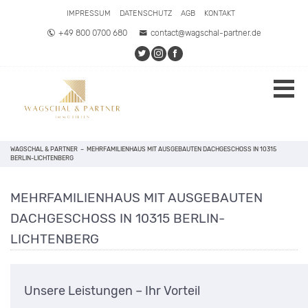
IMPRESSUM
DATENSCHUTZ
AGB
KONTAKT
+49 800 0700 680
contact@wagschal-partner.de
WAGSCHAL & PARTNER
–
MEHRFAMILIENHAUS MIT AUSGEBAUTEN DACHGESCHOSS IN 10315
BERLIN-LICHTENBERG
MEHRFAMILIENHAUS MIT AUSGEBAUTEN
DACHGESCHOSS IN 10315 BERLIN-
LICHTENBERG
Unsere Leistungen – Ihr Vorteil