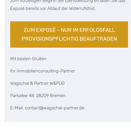
zum vorzeitigen Beginn der Dienstleistung erhalten Sie das
Exposé bereits vor Ablauf der Widerrufsfrist.
Mit besten Grüßen
Ihr Immobilienconsulting-Partner
Wagschal & Partner W&PUG
Parkallee 48, 28209 Bremen
E-Mail: contact@wagschal-partner.de