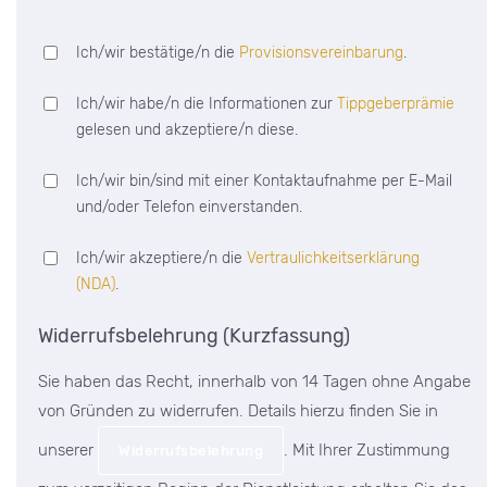
Ich/wir bestätige/n die
Provisionsvereinbarung
.
Ich/wir habe/n die Informationen zur
Tippgeberprämie
gelesen und akzeptiere/n diese.
Ich/wir bin/sind mit einer Kontaktaufnahme per E-Mail
und/oder Telefon einverstanden.
Ich/wir akzeptiere/n die
Vertraulichkeitserklärung
(NDA)
.
Widerrufsbelehrung (Kurzfassung)
Sie haben das Recht, innerhalb von 14 Tagen ohne Angabe
von Gründen zu widerrufen. Details hierzu finden Sie in
unserer
. Mit Ihrer Zustimmung
Widerrufsbelehrung