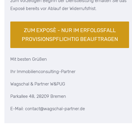
zum vorzeitigen Beginn der Dienstleistung erhalten Sie das
Exposé bereits vor Ablauf der Widerrufsfrist.
Mit besten Grüßen
Ihr Immobilienconsulting-Partner
Wagschal & Partner W&PUG
Parkallee 48, 28209 Bremen
E-Mail: contact@wagschal-partner.de