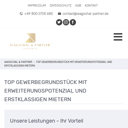
IMPRESSUM
DATENSCHUTZ
AGB
KONTAKT
+49 800 0700 680
contact@wagschal-partner.de
WAGSCHAL & PARTNER
–
TOP GEWERBEGRUNDSTÜCK MIT ERWEITERUNGSPOTENZIAL UND
ERSTKLASSIGEN MIETERN
TOP GEWERBEGRUNDSTÜCK MIT
ERWEITERUNGSPOTENZIAL UND
ERSTKLASSIGEN MIETERN
Unsere Leistungen – Ihr Vorteil