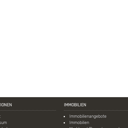
TIONEN
IMMOBILIEN
t
Immobilienangebote
ssum
Immobilien