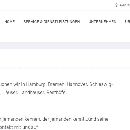
+49 8
HOME
SERVICE & DIENSTLEISTUNGEN
UNTERNEHMEN
ÜB
suchen wir in Hamburg, Bremen, Hannover, Schleswig-
: Häuser, Landhauser, Resthöfe,
r jemanden kennen, der jemanden kennt….und seine
ontakt mit uns auf