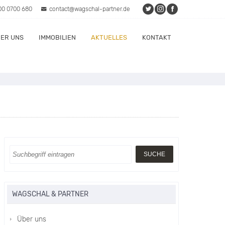
00 0700 680
contact@wagschal-partner.de
ER UNS
IMMOBILIEN
AKTUELLES
KONTAKT
WAGSCHAL & PARTNER
Über uns