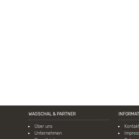
WAGSCHAL & PARTNER
INFORMA
Über uns
Kontak
Unternehmen
Impre